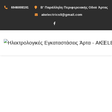
6946008191
Β' Παράλληλη Περιφερειακής Οδού Άρτας
akelectrics0@gmail.com