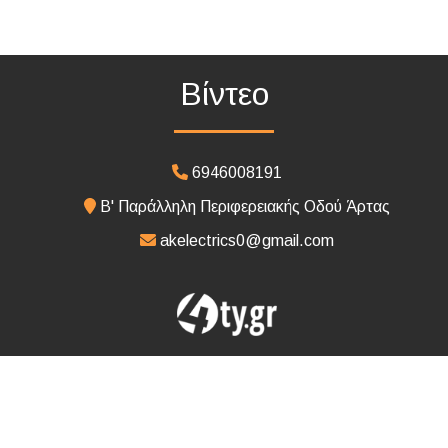
Βίντεο
6946008191
Β' Παράλληλη Περιφερειακής Οδού Άρτας
akelectrics0@gmail.com