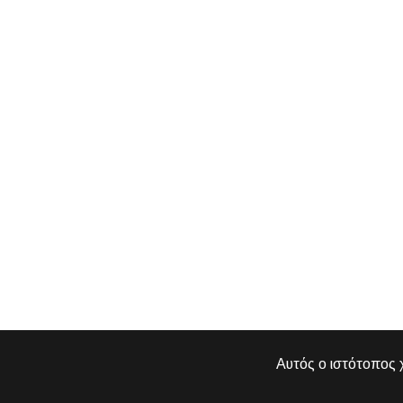
Αυτός ο ιστότοπος χ